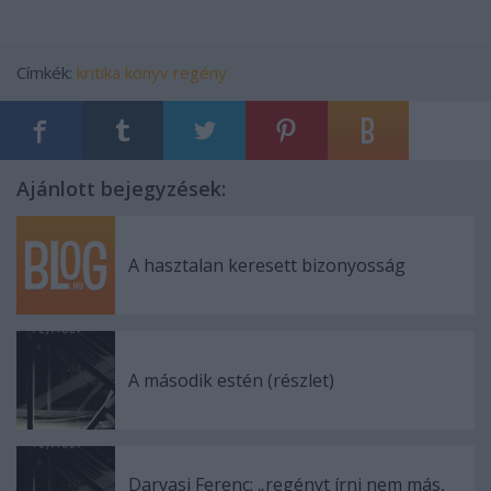
Címkék:
kritika
könyv
regény
Ajánlott bejegyzések:
A hasztalan keresett bizonyosság
A második estén (részlet)
Darvasi Ferenc: „regényt írni nem más,