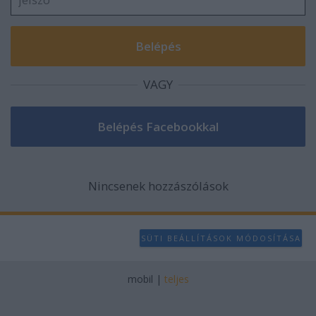
VAGY
Nincsenek hozzászólások
SÜTI BEÁLLÍTÁSOK MÓDOSÍTÁSA
mobil
|
teljes