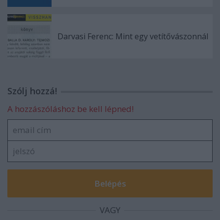
Darvasi Ferenc: Mint egy vetítővászonnál
Szólj hozzá!
A hozzászóláshoz be kell lépned!
VAGY