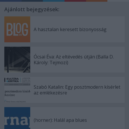
Ajánlott bejegyzések:
A hasztalan keresett bizonyosság
Ócsai Éva: Az eltévedés útján (Balla D.
Károly: Tejmozi)
Szabó Katalin: Egy posztmodern kísérlet
az emlékezésre
(horner): Halál apa blues